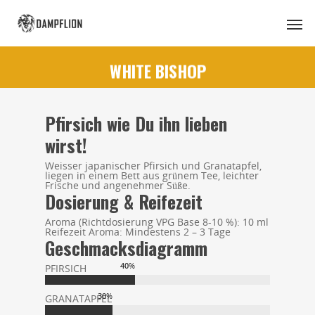
WHITE
BISHOP
Pfirsich wie Du ihn lieben
wirst!
Weisser japanischer Pfirsich und Granatapfel,
liegen in einem Bett aus grünem Tee, leichter
Frische und angenehmer Süße.
Dosierung & Reifezeit
Aroma (Richtdosierung VPG Base 8-10 %): 10 ml
Reifezeit Aroma: Mindestens 2 – 3 Tage
Geschmacksdiagramm
40
%
PFIRSICH
30
%
GRANATAPFEL