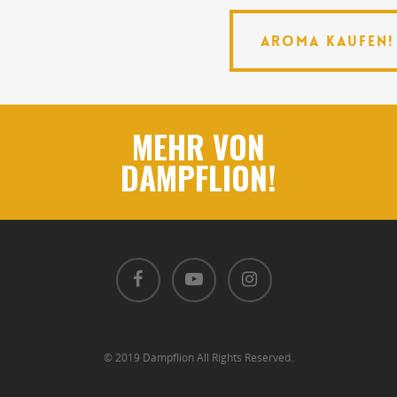
AROMA KAUFEN!
AROMA KAUFEN!
MEHR VON
DAMPFLION!
© 2019 Dampflion All Rights Reserved.