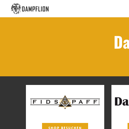
Da
SHOP BESUCHEN