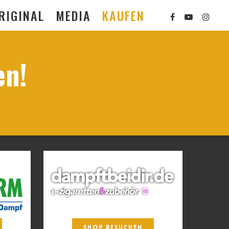
RIGINAL
MEDIA
KAUFEN
en!
SHOP BESUCHEN